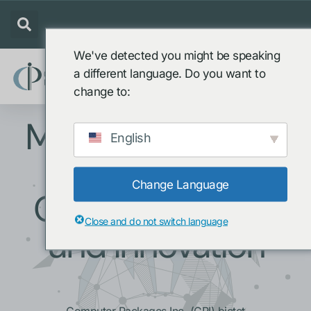
We've detected you might be speaking
a different language. Do you want to
change to:
Mehr als 55 Jahre
English
Erfahrung mit
Change Language
Geschwindigkeit
Close and do not switch language
und Innovation
Computer Packages Inc. (CPI) bietet