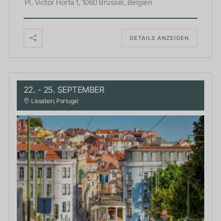
Pl. Victor Horta 1, 1060 Brüssel, Belgien
DETAILS ANZEIGEN
22. - 25. SEPTEMBER
Lissabon, Portugal