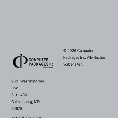
© 2026 Computer
Packages Inc. Alle Rechte
vorbehalten.
9801 Washingtonian
Blvd.
Suite 400
Gaithersburg, MD
20878
+1 (301) 424-8890