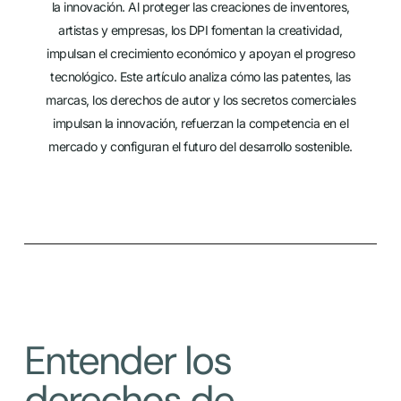
la innovación. Al proteger las creaciones de inventores,
artistas y empresas, los DPI fomentan la creatividad,
impulsan el crecimiento económico y apoyan el progreso
tecnológico. Este artículo analiza cómo las patentes, las
marcas, los derechos de autor y los secretos comerciales
impulsan la innovación, refuerzan la competencia en el
mercado y configuran el futuro del desarrollo sostenible.
Entender los
derechos de