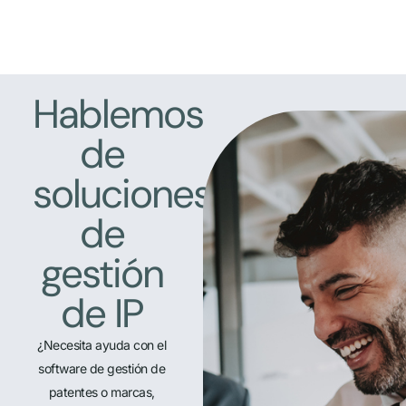
Hablemos
de
soluciones
de
gestión
de IP
¿Necesita ayuda con el
software de gestión de
patentes o marcas,