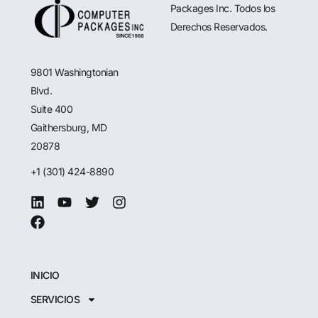
Packages Inc. Todos los
Derechos Reservados.
9801 Washingtonian
Blvd.
Suite 400
Gaithersburg, MD
20878
+1 (301) 424-8890
INICIO
SERVICIOS