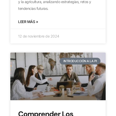
y la agricultura, analizando estrategias, retos y
tendencias futuras.
LEER MÁS »
12 de noviembre de 2024
INTRODUCCIÓN A LA PI
Comprender Los