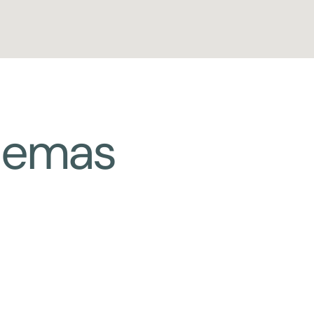
blemas