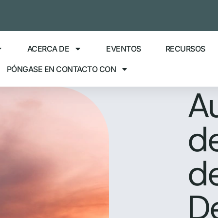
ACERCA DE
EVENTOS
RECURSOS
PÓNGASE EN CONTACTO CON
A
de
de
D