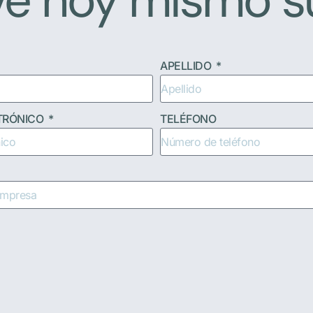
e hoy mismo s
APELLIDO
TRÓNICO
TELÉFONO