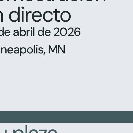
 directo
de abril de 2026
neapolis, MN