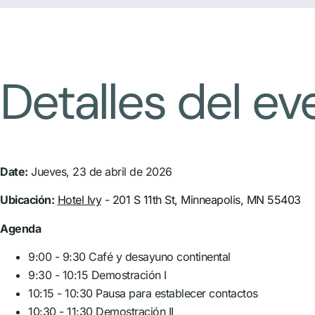
Detalles del ev
Date:
Jueves, 23 de abril de 2026
Ubicación:
Hotel Ivy
-
201 S 11th St, Minneapolis, MN 55403
Agenda
9:00 - 9:30 Café y desayuno continental
9:30 - 10:15 Demostración I
10:15 - 10:30 Pausa para establecer contactos
10:30 - 11:30 Demostración II