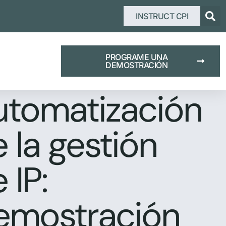
INSTRUCT CPI
PROGRAME UNA
DEMOSTRACIÓN
utomatización
 la gestión
 IP:
emostración