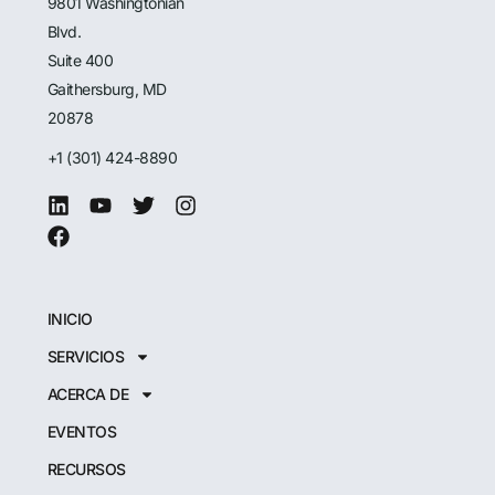
9801 Washingtonian
Blvd.
Suite 400
Gaithersburg, MD
20878
+1 (301) 424-8890
INICIO
SERVICIOS
ACERCA DE
EVENTOS
RECURSOS