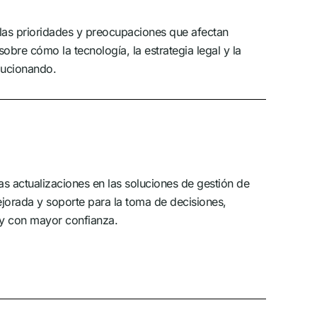
las prioridades y preocupaciones que afectan
bre cómo la tecnología, la estrategia legal y la
lucionando.
I
s actualizaciones en las soluciones de gestión de
ejorada y soporte para la toma de decisiones,
 y con mayor confianza.