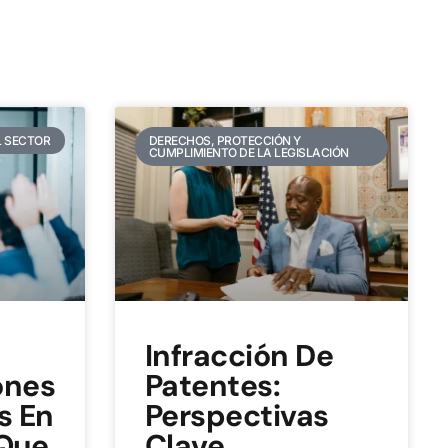
L SECTOR
DERECHOS, PROTECCIÓN Y
CUMPLIMIENTO DE LA LEGISLACIÓN
Infracción De
ones
Patentes:
s En
Perspectivas
 Que
Clave