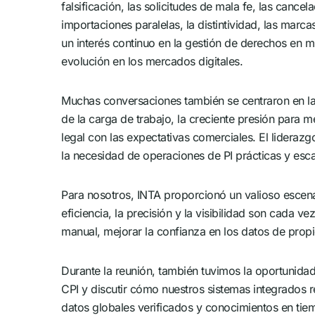
falsificación, las solicitudes de mala fe, las cancel
importaciones paralelas, la distintividad, las marc
un interés continuo en la gestión de derechos en mú
evolución en los mercados digitales.
Muchas conversaciones también se centraron en las 
de la carga de trabajo, la creciente presión para me
legal con las expectativas comerciales. El liderazgo
la necesidad de operaciones de PI prácticas y esca
Para nosotros, INTA proporcionó un valioso escena
eficiencia, la precisión y la visibilidad son cada 
manual, mejorar la confianza en los datos de prop
Durante la reunión, también tuvimos la oportunida
CPI y discutir cómo nuestros sistemas integrados r
datos globales verificados y conocimientos en tiem