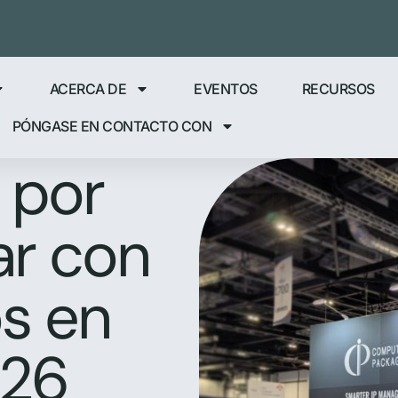
ACERCA DE
EVENTOS
RECURSOS
PÓNGASE EN CONTACTO CON
 por
ar con
s en
026