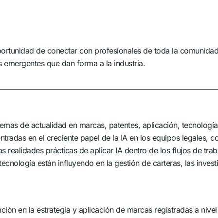
portunidad de conectar con profesionales de toda la comunidad
s emergentes que dan forma a la industria.
emas de actualidad en marcas, patentes, aplicación, tecnología
ntradas en el creciente papel de la IA en los equipos legales, 
as realidades prácticas de aplicar IA dentro de los flujos de tr
ecnología están influyendo en la gestión de carteras, las inves
ción en la estrategia y aplicación de marcas registradas a nivel