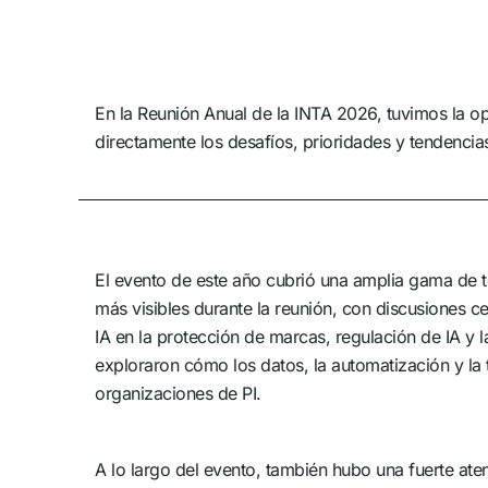
En la Reunión Anual de la INTA 2026, tuvimos la o
directamente los desafíos, prioridades y tendencia
El evento de este año cubrió una amplia gama de t
más visibles durante la reunión, con discusiones ce
IA en la protección de marcas, regulación de IA y l
exploraron cómo los datos, la automatización y la t
organizaciones de PI.
A lo largo del evento, también hubo una fuerte aten