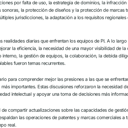
aciones por falta de uso, la estrategia de dominios, la infracción 
as sonoras, la protección de diseños y la protección de marcas t
ltiples jurisdicciones, la adaptación a los requisitos regionales
realidades diarias que enfrentan los equipos de PI. A lo largo 
jorar la eficiencia, la necesidad de una mayor visibilidad de la 
 interno, la gestión de equipos, la colaboración, la debida dilig
lables fueron temas recurrentes.
rio para comprender mejor las presiones a las que se enfrentan
vez más importantes. Estas discusiones reforzaron la necesidad d
iedad intelectual y apoyar una toma de decisiones más informad
d de compartir actualizaciones sobre las capacidades de gestió
espaldan las operaciones de patentes y marcas comerciales a tr
po real.