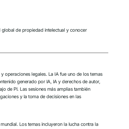
 global de propiedad intelectual y conocer
 y operaciones legales. La IA fue uno de los temas
contenido generado por IA, IA y derechos de autor,
abajo de PI. Las sesiones más amplias también
tigaciones y la toma de decisiones en las
 mundial. Los temas incluyeron la lucha contra la