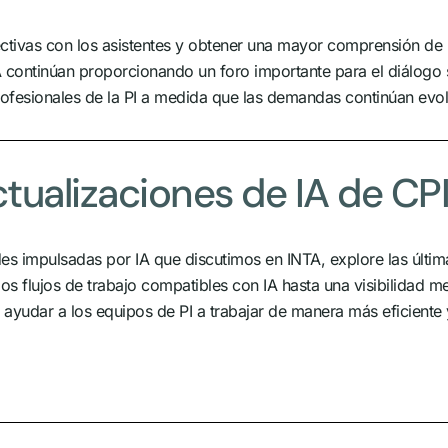
ctivas con los asistentes y obtener una mayor comprensión de 
continúan proporcionando un foro importante para el diálogo so
rofesionales de la PI a medida que las demandas continúan evo
ctualizaciones de IA de CP
s impulsadas por IA que discutimos en INTA, explore las última
s flujos de trabajo compatibles con IA hasta una visibilidad m
 ayudar a los equipos de PI a trabajar de manera más eficiente