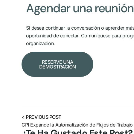
Agendar una reunión
Si desea continuar la conversación o aprender más
oportunidad de conectar. Comuníquese para program
organización.
RESERVE UNA
DEMOSTRACIÓN
< PREVIOUS POST
CPI Expande la Automatización de Flujos de Trabajo
¿Te Ha Gustado Este Post?