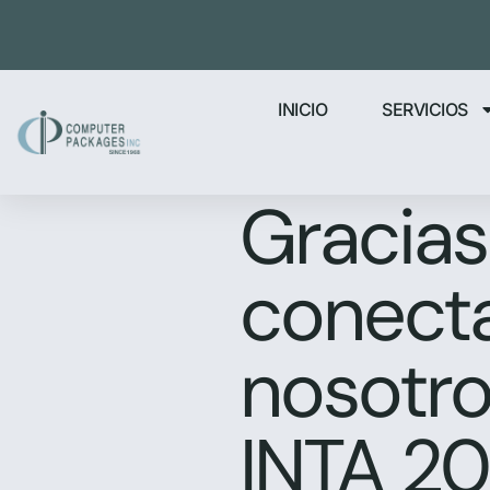
INICIO
SERVICIOS
Gracias
conect
nosotro
INTA 2