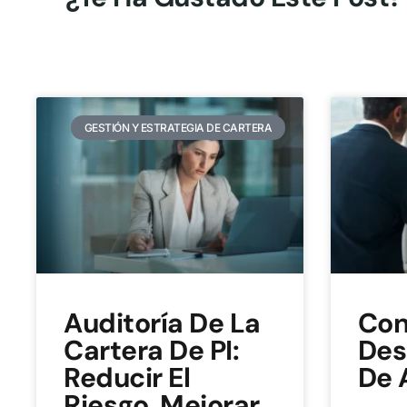
GESTIÓN Y ESTRATEGIA DE CARTERA
Auditoría De La
Con
Cartera De PI:
Des
Reducir El
De 
Riesgo, Mejorar