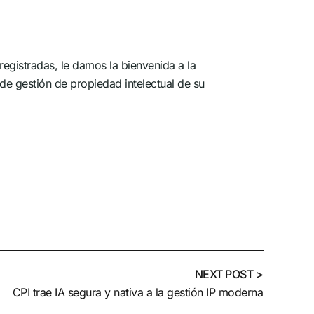
gistradas, le damos la bienvenida a la
e gestión de propiedad intelectual de su
NEXT POST >
CPI trae IA segura y nativa a la gestión IP moderna