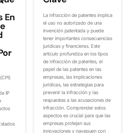
s En
La infracción de patentes implica
el uso no autorizado de una
De
invención patentada y puede
d
tener importantes consecuencias
jurídicas y financieras. Este
Por
artículo profundiza en los tipos
de infracción de patentes, el
papel de las patentes en las
empresas, las implicaciones
(CPI)
jurídicas, las estrategias para
prevenir la infracción y las
de IP
respuestas a las acusaciones de
e
infracción. Comprender estos
uctos
aspectos es crucial para que las
empresas protejan sus
Estados
innovaciones y naveguen con