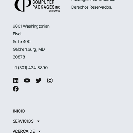
Derechos Reservados.
9801 Washingtonian
Blvd.
Suite 400
Gaithersburg, MD
20878
+1 (301) 424-8890
INICIO
SERVICIOS
ACERCA DE