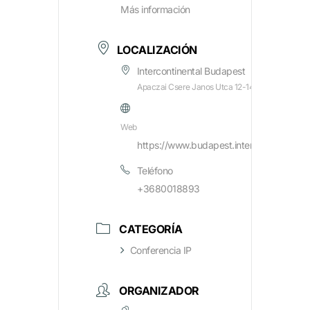
Más información
LOCALIZACIÓN
Intercontinental Budapest
Apaczai Csere Janos Utca 12-14., Budapest, H-
Web
https://www.budapest.intercontinental.
Teléfono
+3680018893
CATEGORÍA
Conferencia IP
ORGANIZADOR