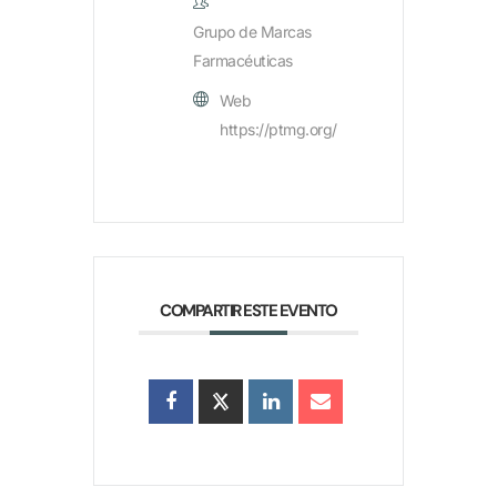
Grupo de Marcas
Farmacéuticas
Web
https://ptmg.org/
COMPARTIR ESTE EVENTO