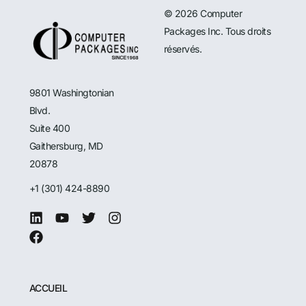
© 2026 Computer
Packages Inc. Tous droits
réservés.
9801 Washingtonian
Blvd.
Suite 400
Gaithersburg, MD
20878
+1 (301) 424-8890
ACCUEIL