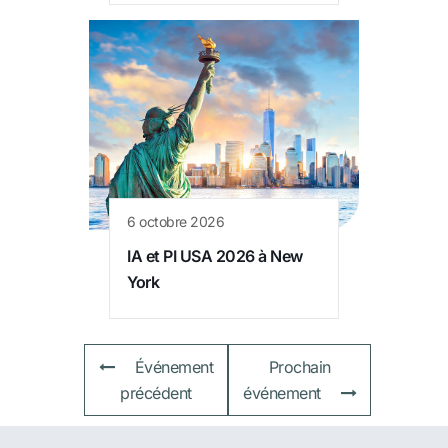
6 octobre 2026
IA et PI USA 2026 à New
York
Événement
Prochain
précédent
événement