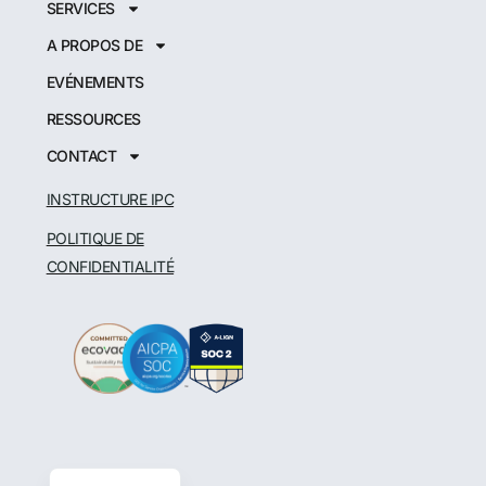
SERVICES
A PROPOS DE
EVÉNEMENTS
RESSOURCES
CONTACT
INSTRUCTURE IPC
POLITIQUE DE
CONFIDENTIALITÉ
Japanese
German
Spanish
English