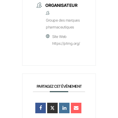
ORGANISATEUR
Groupe des marques
pharmaceutiques
Site Web
https://ptmg.org/
PARTAGEZ CET ÉVÉNEMENT