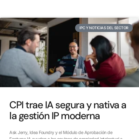
IPC Y NOTICIAS DEL SECTOR
CPI trae IA segura y nativa a
la gestión IP moderna
Ask Jerry, Idea Foundry y el Módulo de Aprobación de
Facturas IA ayudan a los equipos de propiedad intelectual a