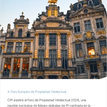
X Foro Europeo de Propiedad Intelectual
CPI asistirá al Foro de Propiedad Intelectual 2026, una
reunión exclusiva de líderes globales de PI centrada en la