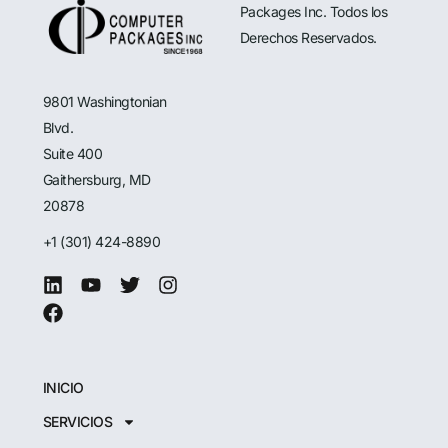
Packages Inc. Todos los
Derechos Reservados.
9801 Washingtonian
Blvd.
Suite 400
Gaithersburg, MD
20878
+1 (301) 424-8890
INICIO
SERVICIOS