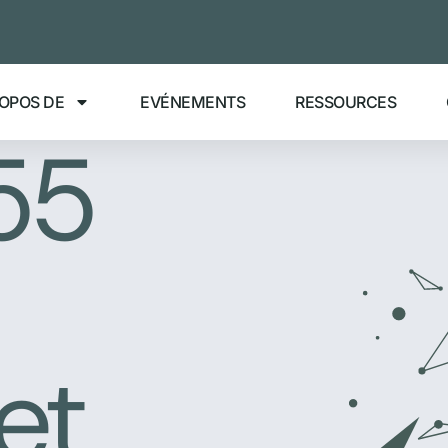
ROPOS DE
EVÉNEMENTS
RESSOURCES
55
et