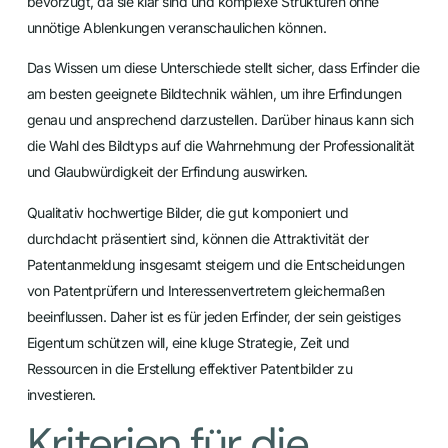
bevorzugt, da sie klar sind und komplexe Strukturen ohne
unnötige Ablenkungen veranschaulichen können.
Das Wissen um diese Unterschiede stellt sicher, dass Erfinder die
am besten geeignete Bildtechnik wählen, um ihre Erfindungen
genau und ansprechend darzustellen. Darüber hinaus kann sich
die Wahl des Bildtyps auf die Wahrnehmung der Professionalität
und Glaubwürdigkeit der Erfindung auswirken.
Qualitativ hochwertige Bilder, die gut komponiert und
durchdacht präsentiert sind, können die Attraktivität der
Patentanmeldung insgesamt steigern und die Entscheidungen
von Patentprüfern und Interessenvertretern gleichermaßen
beeinflussen. Daher ist es für jeden Erfinder, der sein geistiges
Eigentum schützen will, eine kluge Strategie, Zeit und
Ressourcen in die Erstellung effektiver Patentbilder zu
investieren.
Kriterien für die