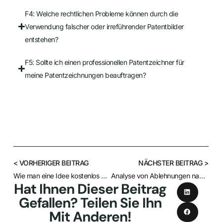
F4: Welche rechtlichen Probleme können durch die
Verwendung falscher oder irreführender Patentbilder
entstehen?
F5: Sollte ich einen professionellen Patentzeichner für
meine Patentzeichnungen beauftragen?
< VORHERIGER BEITRAG
NÄCHSTER BEITRAG >
Wie man eine Idee kostenlos patentiert
Analyse von Ablehnungen nach Patent 101
Hat Ihnen Dieser Beitrag
Gefallen? Teilen Sie Ihn
Mit Anderen!