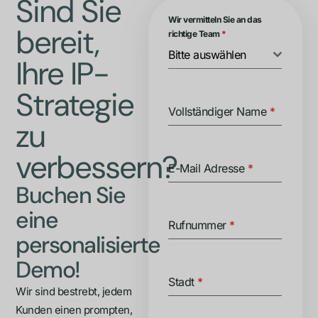
Sind Sie
Wir vermitteln Sie an das
bereit,
richtige Team
*
Bitte auswählen
Ihre IP-
Strategie
Vollständiger Name
*
zu
verbessern?
E-Mail Adresse
*
Buchen Sie
eine
Rufnummer
*
personalisierte
Demo!
Stadt
*
Wir sind bestrebt, jedem
Kunden einen prompten,