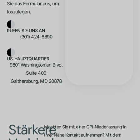
Sie das Formular aus, um
loszulegen.
RUFEN SIE UNS AN
(301) 424-8890
US-HAUPTQUARTIER
9801 Washingtonian Blvd,
Suite 400
Gaithersburg, MD 20878
Stärkere
Möchten Sie mit einer CPI-Niederlassung in
Ihrer Nähe Kontakt aufnehmen? Mit dem