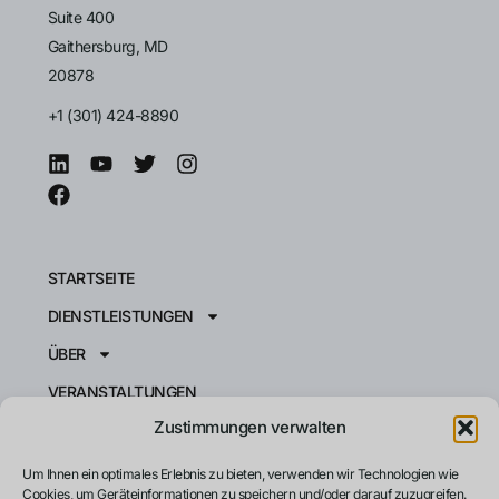
Suite 400
Gaithersburg, MD
20878
+1 (301) 424-8890
STARTSEITE
DIENSTLEISTUNGEN
ÜBER
VERANSTALTUNGEN
Zustimmungen verwalten
RESSOURCEN
KONTAKT
Um Ihnen ein optimales Erlebnis zu bieten, verwenden wir Technologien wie
Cookies, um Geräteinformationen zu speichern und/oder darauf zuzugreifen.