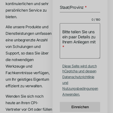
kontinuierlichen und sehr
Staat/Provinz
*
persönlichen Service zu
bieten.
0 / 180
Alle unsere Produkte und
Bitte teilen Sie uns
Dienstleistungen umfassen
ein paar Details zu
eine unbegrenzte Anzahl
Ihrem Anliegen mit
von Schulungen und
*
Support, so dass Sie über
die notwendigen
Diese Seite wird durch
Werkzeuge und
hCaptcha und dessen
Fachkenntnisse verfügen,
Datenschutzrichtlinie
um Ihr geistiges Eigentum
und
effizient zu verwalten.
Nutzungsbedingungen
Anwenden.
Wenden Sie sich noch
heute an Ihren CPI-
Einreichen
Vertreter vor Ort oder füllen