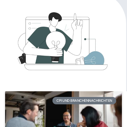
relevanten Themen und
Erkenntnisse zu finden.
Kategorien
CPI UND BRANCHENNACHRICHTEN