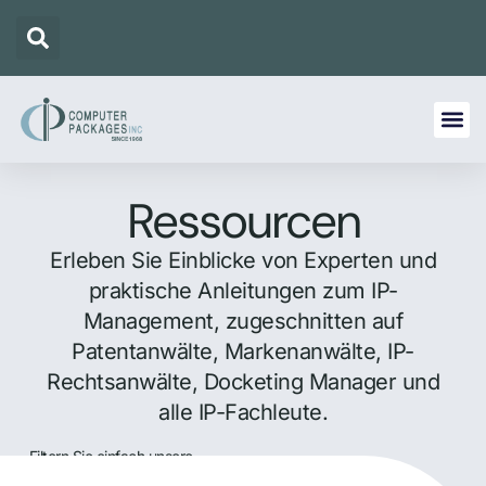
Ressourcen
Erleben Sie Einblicke von Experten und
praktische Anleitungen zum IP-
Management, zugeschnitten auf
Patentanwälte, Markenanwälte, IP-
Rechtsanwälte, Docketing Manager und
alle IP-Fachleute.
Filtern Sie einfach unsere
Ressourcen, um die für Sie