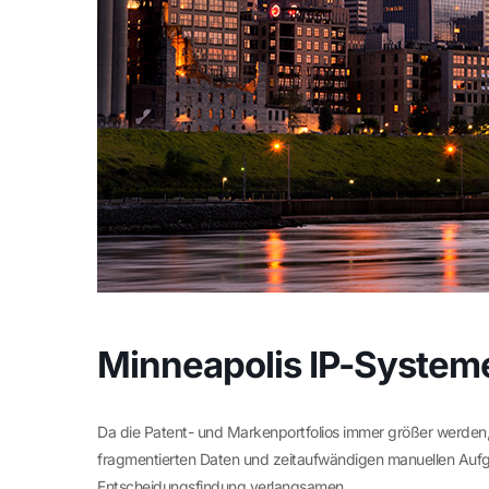
Minneapolis IP-Syste
Da die Patent- und Markenportfolios immer größer werden, 
fragmentierten Daten und zeitaufwändigen manuellen Aufg
Entscheidungsfindung verlangsamen.