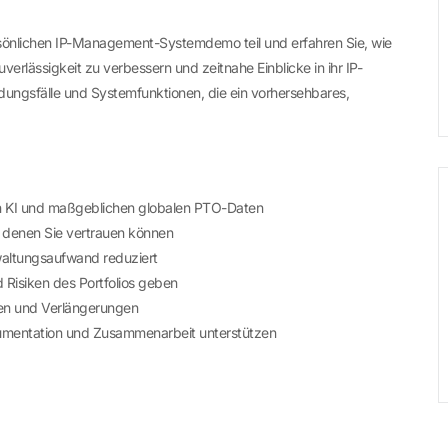
rsönlichen IP-Management-Systemdemo teil und erfahren Sie, wie
verlässigkeit zu verbessern und zeitnahe Einblicke in ihr IP-
dungsfälle und Systemfunktionen, die ein vorhersehbares,
on KI und maßgeblichen globalen PTO-Daten
 denen Sie vertrauen können
waltungsaufwand reduziert
d Risiken des Portfolios geben
ten und Verlängerungen
kumentation und Zusammenarbeit unterstützen