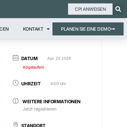
CPI ANWEISEN
CEN
KONTAKT
PLANEN SIE EINE DEMO
DATUM
Apr. 23 2026
Abgelaufen!
UHRZEIT
9:00 Uhr
WEITERE INFORMATIONEN
Jetzt registrieren
STANDORT