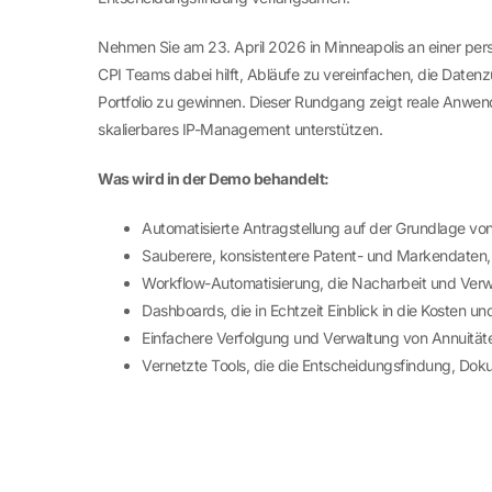
Nehmen Sie am 23. April 2026 in Minneapolis an einer pe
CPI Teams dabei hilft, Abläufe zu vereinfachen, die Datenzu
Portfolio zu gewinnen. Dieser Rundgang zeigt reale Anwen
skalierbares IP-Management unterstützen.
Was wird in der Demo behandelt:
Automatisierte Antragstellung auf der Grundlage v
Sauberere, konsistentere Patent- und Markendaten,
Workflow-Automatisierung, die Nacharbeit und Ver
Dashboards, die in Echtzeit Einblick in die Kosten un
Einfachere Verfolgung und Verwaltung von Annuitä
Vernetzte Tools, die die Entscheidungsfindung, Do