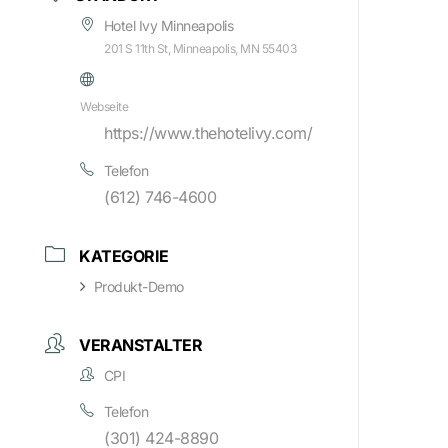
Hotel Ivy Minneapolis
201 S 11th St, Minneapolis, MN 55403
Webseite
https://www.thehotelivy.com/
Telefon
(612) 746-4600
KATEGORIE
Produkt-Demo
VERANSTALTER
CPI
Telefon
(301) 424-8890