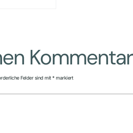
inen Kommentar
orderliche Felder sind mit
*
markiert