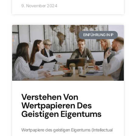
9. November 2024
EINFÜHRUNG IN IP
Verstehen Von
Wertpapieren Des
Geistigen Eigentums
Wertpapiere des geistigen Eigentums (Intellectual