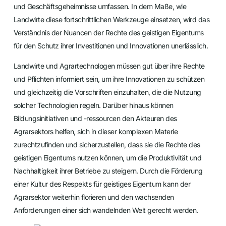
und Geschäftsgeheimnisse umfassen. In dem Maße, wie
Landwirte diese fortschrittlichen Werkzeuge einsetzen, wird das
Verständnis der Nuancen der Rechte des geistigen Eigentums
für den Schutz ihrer Investitionen und Innovationen unerlässlich.
Landwirte und Agrartechnologen müssen gut über ihre Rechte
und Pflichten informiert sein, um ihre Innovationen zu schützen
und gleichzeitig die Vorschriften einzuhalten, die die Nutzung
solcher Technologien regeln. Darüber hinaus können
Bildungsinitiativen und -ressourcen den Akteuren des
Agrarsektors helfen, sich in dieser komplexen Materie
zurechtzufinden und sicherzustellen, dass sie die Rechte des
geistigen Eigentums nutzen können, um die Produktivität und
Nachhaltigkeit ihrer Betriebe zu steigern. Durch die Förderung
einer Kultur des Respekts für geistiges Eigentum kann der
Agrarsektor weiterhin florieren und den wachsenden
Anforderungen einer sich wandelnden Welt gerecht werden.