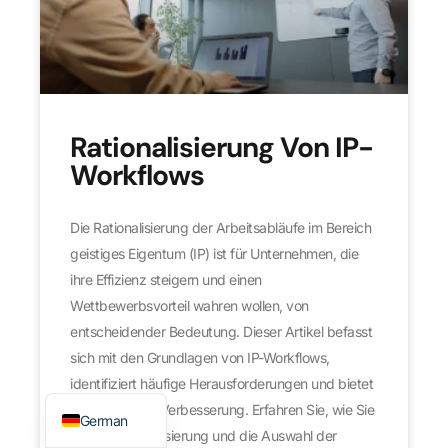
Rationalisierung Von IP-
Workflows
Die Rationalisierung der Arbeitsabläufe im Bereich
geistiges Eigentum (IP) ist für Unternehmen, die
ihre Effizienz steigern und einen
Japanese
Wettbewerbsvorteil wahren wollen, von
French
entscheidender Bedeutung. Dieser Artikel befasst
Spanish
sich mit den Grundlagen von IP-Workflows,
identifiziert häufige Herausforderungen und bietet
English
Strategien zur Verbesserung. Erfahren Sie, wie Sie
German
durch Automatisierung und die Auswahl der