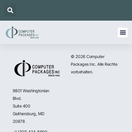
© 2026 Computer
Packages Inc. Alle Rechte
vorbehalten.
9801 Washingtonian
Blvd.
Suite 400
Gaithersburg, MD
20878
+1 (301) 424-8890