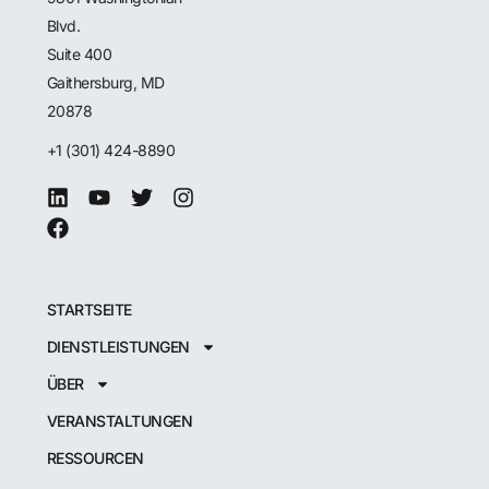
Blvd.
Suite 400
Gaithersburg, MD
20878
+1 (301) 424-8890
STARTSEITE
DIENSTLEISTUNGEN
ÜBER
VERANSTALTUNGEN
RESSOURCEN