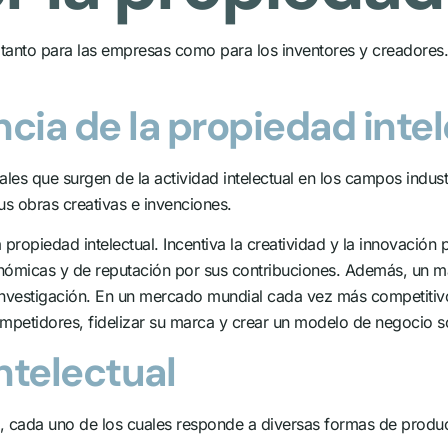
anto para las empresas como para los inventores y creadores. E
ncia de la propiedad inte
les que surgen de la actividad intelectual en los campos industria
us obras creativas e invenciones.
la propiedad intelectual. Incentiva la creatividad y la innovación
icas y de reputación por sus contribuciones. Además, un mar
a investigación. En un mercado mundial cada vez más competiti
petidores, fidelizar su marca y crear un modelo de negocio so
ntelectual
ual, cada uno de los cuales responde a diversas formas de produc