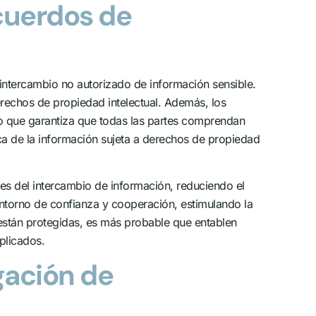
cuerdos de
l intercambio no autorizado de información sensible.
erechos de propiedad intelectual. Además, los
 lo que garantiza que todas las partes comprendan
ica de la información sujeta a derechos de propiedad
tes del intercambio de información, reduciendo el
ntorno de confianza y cooperación, estimulando la
 están protegidas, es más probable que entablen
plicados.
gación de