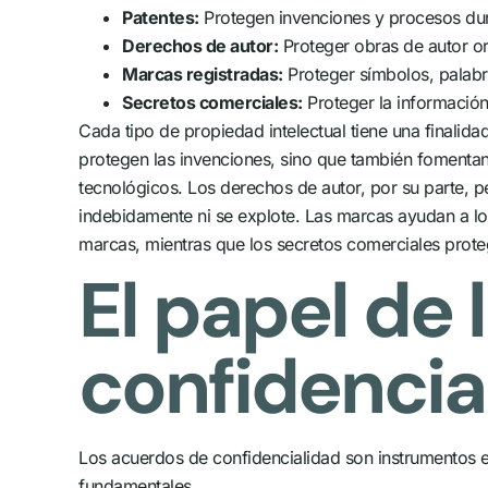
Patentes:
Protegen invenciones y procesos dura
Derechos de autor:
Proteger obras de autor ori
Marcas registradas:
Proteger símbolos, palabra
Secretos comerciales:
Proteger la información
Cada tipo de propiedad intelectual tiene una finalid
protegen las invenciones, sino que también fomentan
tecnológicos. Los derechos de autor, por su parte, pe
indebidamente ni se explote. Las marcas ayudan a los 
marcas, mientras que los secretos comerciales prot
El papel de
confidencia
Los acuerdos de confidencialidad son instrumentos es
fundamentales.