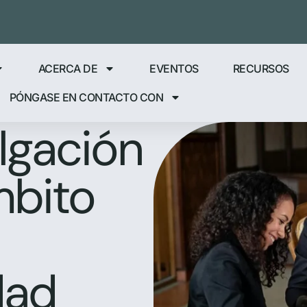
ACERCA DE
EVENTOS
RECURSOS
PÓNGASE EN CONTACTO CON
lgación
mbito
dad