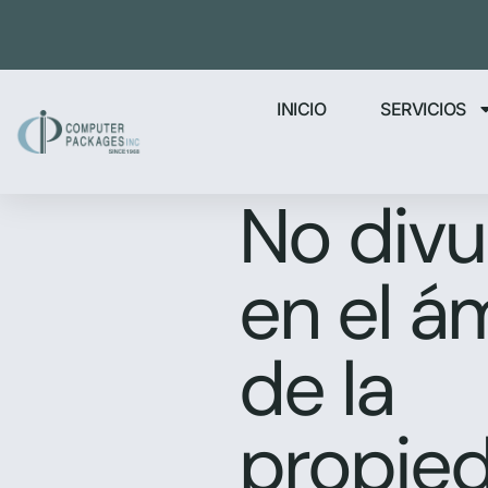
INICIO
SERVICIOS
No divu
en el á
de la
propie