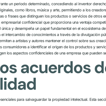
nte un periodo determinado, concediendo al inventor derechos 
ginales, como libros, música y arte, permitiendo a los creadores
s o frases que distinguen los productos o servicios de otros e
 empresarial confidencial que proporciona una ventaja competi
ad única y desempeña un papel fundamental en el ecosistema de 
 el intercambio de conocimientos a través de la divulgación pú
rmiten a artistas y autores mantener el control sobre sus creaci
consumidores a identificar el origen de los productos y servici
egen los aspectos confidenciales de una empresa que pueden se
 los acuerdos d
lidad
enciales para salvaguardar la propiedad intelectual. Esta secci