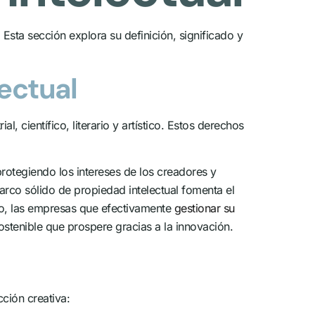
sta sección explora su definición, significado y
lectual
l, científico, literario y artístico. Estos derechos
 protegiendo los intereses de los creadores y
co sólido de propiedad intelectual fomenta el
vo, las empresas que efectivamente
gestionar su
stenible que prospere gracias a la innovación.
ción creativa: