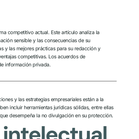
a competitivo actual. Este artículo analiza la
mación sensible y las consecuencias de su
as y las mejores prácticas para su redacción y
ventajas competitivas. Los acuerdos de
de información privada.
ciones y las estrategias empresariales están a la
 incluir herramientas jurídicas sólidas, entre ellas
pel que desempeña la no divulgación en su protección.
intelectual