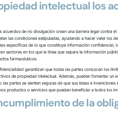
piedad intelectual los a
los acuerdos de no divulgación crean una barrera legal contra e
etan las condiciones estipuladas, ayudando a hacer valer los d
ones específicas de lo que constituye información confidencial,
l en sectores en los que la línea que separa la información públ
uctos farmacéuticos.
idencialidad garantizan que todas las partes conozcan los lími
ctivos de propiedad intelectual. Además, pueden fomentar un e
 las partes se sienten seguras de que sus ideas e invenciones
vos productos o servicios que puedan beneficiar a todos los im
ncumplimiento de la obli