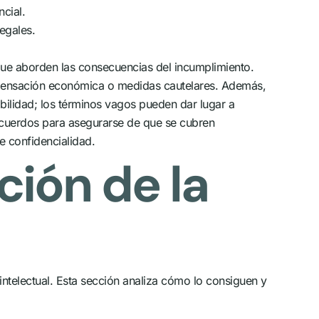
cial.
legales.
que aborden las consecuencias del incumplimiento.
ompensación económica o medidas cautelares. Además,
abilidad; los términos vagos pueden dar lugar a
 acuerdos para asegurarse de que se cubren
e confidencialidad.
ción de la
telectual. Esta sección analiza cómo lo consiguen y