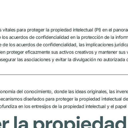
itales para proteger la propiedad intelectual (PI) en el panoram
de los acuerdos de confidencialidad en la protección de la infor
de los acuerdos de confidencialidad, las implicaciones jurídic
den proteger eficazmente sus activos creativos y mantener sus 
segurar las asociaciones y evitar la divulgación no autorizada 
economía del conocimiento, donde las ideas originales, las inven
canismos diseñados para proteger la propiedad intelectual deben
profundiza en los entresijos de la propiedad intelectual y el pa
la propiedad 