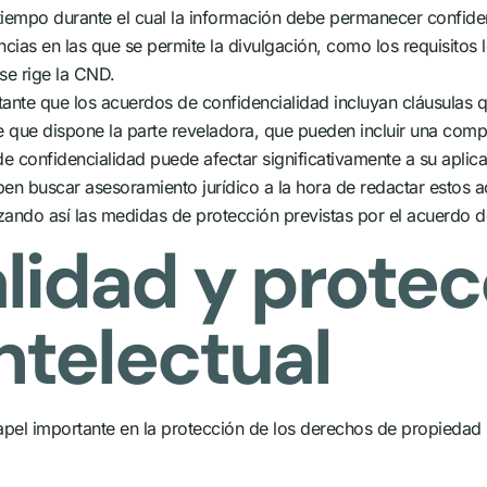
tiempo durante el cual la información debe permanecer confiden
ncias en las que se permite la divulgación, como los requisitos 
 se rige la CND.
ante que los acuerdos de confidencialidad incluyan cláusulas 
 de que dispone la parte reveladora, que pueden incluir una c
 de confidencialidad puede afectar significativamente a su aplic
eben buscar asesoramiento jurídico a la hora de redactar estos
zando así las medidas de protección previstas por el acuerdo d
lidad y protec
ntelectual
l importante en la protección de los derechos de propiedad in