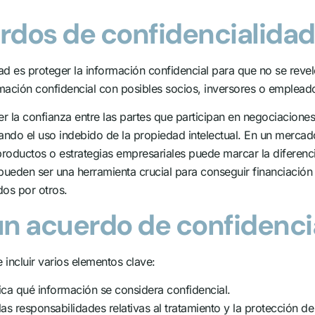
erdos de confidencialidad
dad es proteger la información confidencial para que no se revel
ación confidencial con posibles socios, inversores o emplead
r la confianza entre las partes que participan en negociacione
tando el uso indebido de la propiedad intelectual. En un merca
oductos o estrategias empresariales puede marcar la diferencia 
ueden ser una herramienta crucial para conseguir financiación
os por otros.
un acuerdo de confidenci
incluir varios elementos clave:
ica qué información se considera confidencial.
as responsabilidades relativas al tratamiento y la protección de