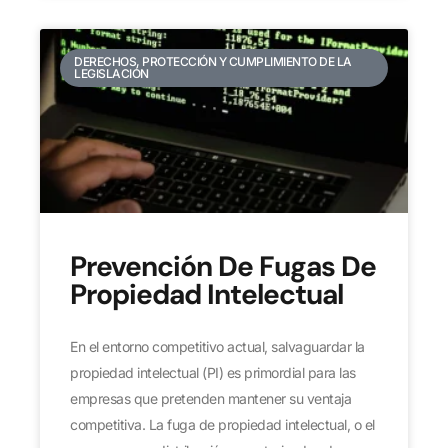
DERECHOS, PROTECCIÓN Y CUMPLIMIENTO DE LA
LEGISLACIÓN
Prevención De Fugas De
Propiedad Intelectual
En el entorno competitivo actual, salvaguardar la
propiedad intelectual (PI) es primordial para las
empresas que pretenden mantener su ventaja
competitiva. La fuga de propiedad intelectual, o el