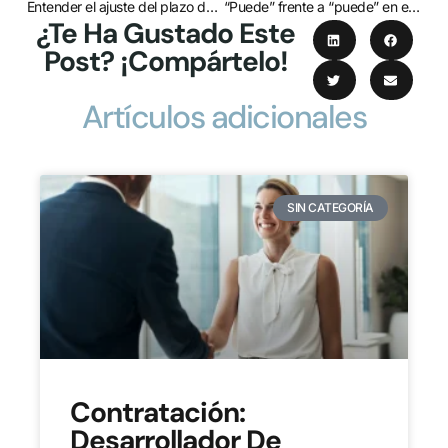
Entender el ajuste del plazo de una patente
“Puede” frente a “puede” en el lenguaje de las patentes: Lo que los inventores deben saber
¿Te Ha Gustado Este
Post? ¡Compártelo!
Artículos adicionales
SIN CATEGORÍA
Contratación:
Desarrollador De