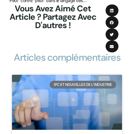
Comprendre l'ajustement de la durée des brevets
“Peut” contre “peut” dans le langage des brevets : Ce que les inventeurs doivent savoir
Vous Avez Aimé Cet
Article ? Partagez Avec
D'autres !
Articles complémentaires
IPC ET NOUVELLES DE L'INDUSTRIE