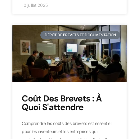
10 juillet 2025
DÉPÔT DE BREVETS ET DOCUMENTATION
Coût Des Brevets : À
Quoi S'attendre
Comprendre les coûts des brevets est essentiel
pour les inventeurs et les entreprises qui