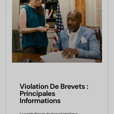
Violation De Brevets :
Principales
Informations
La contrefaçon de brevet implique