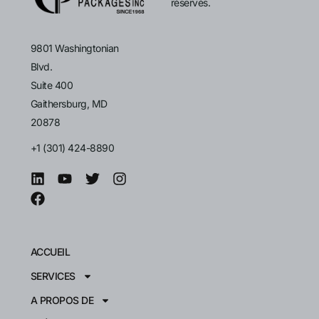
réservés.
9801 Washingtonian
Blvd.
Suite 400
Gaithersburg, MD
20878
+1 (301) 424-8890
ACCUEIL
SERVICES
A PROPOS DE