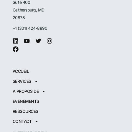
Suite 400
Gaithersburg, MD
20878
+1 (301) 424-8890
ACCUEIL
SERVICES
A PROPOS DE
EVÉNEMENTS
RESSOURCES
CONTACT