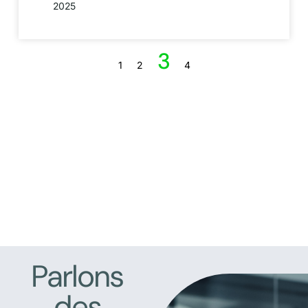
2025
3
1
2
4
Parlons
des