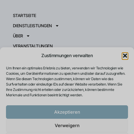
STARTSEITE
DIENSTLEISTUNGEN
ÜBER
VERANSTALTUNGEN
Zustimmungen verwalten
RESSOURCEN
KONTAKT
Um Ihnen ein optimales Erlebnis zu bieten, verwenden wir Technologien wie
Cookies, um Geräteinformationen zu speichern und/oder darauf zuzugreifen.
INSTRUCT CPI
Wenn Sie diesen Technologien zustimmen, können wir Daten wie das
Surfverhalten oder eindeutige IDs auf dieser Website verarbeiten. Wenn Sie
PRIVACY POLICY
Ihre Zustimmung nicht erteilen oder zurückziehen, können bestimmte
Merkmale und Funktionen beeinträchtigt werden.
Akzeptieren
Japanese
French
Verweigern
Spanish