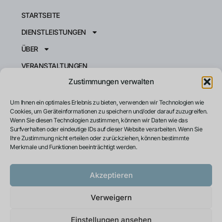
STARTSEITE
DIENSTLEISTUNGEN
ÜBER
VERANSTALTUNGEN
Zustimmungen verwalten
RESSOURCEN
KONTAKT
Um Ihnen ein optimales Erlebnis zu bieten, verwenden wir Technologien wie
Cookies, um Geräteinformationen zu speichern und/oder darauf zuzugreifen.
INSTRUCT CPI
Wenn Sie diesen Technologien zustimmen, können wir Daten wie das
Surfverhalten oder eindeutige IDs auf dieser Website verarbeiten. Wenn Sie
PRIVACY POLICY
Ihre Zustimmung nicht erteilen oder zurückziehen, können bestimmte
Merkmale und Funktionen beeinträchtigt werden.
Akzeptieren
Japanese
French
Verweigern
Spanish
Einstellungen ansehen