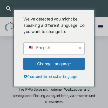
We've detected you might be
speaking a different language. Do
you want to change to:
English
Portfolio-
Management und
Change Language
Strategie
Close and do not switch language
Einblicke und Rahmenwerke, die Teams dabei helfen,
ihre IP-Portfolios mit modernen Werkzeugen und
strategischer Planung zu organisieren, zu bewerten und
zu erweitern.