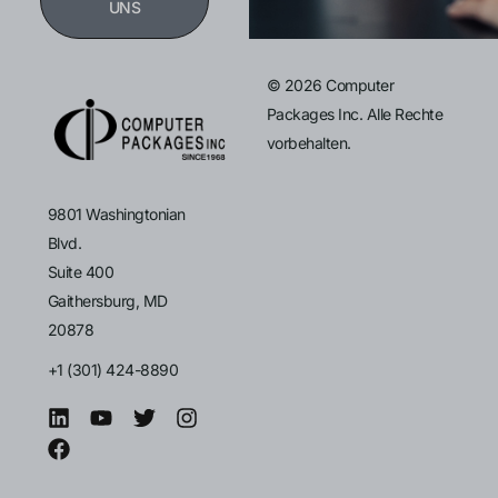
UNS
© 2026 Computer
Packages Inc. Alle Rechte
vorbehalten.
9801 Washingtonian
Blvd.
Suite 400
Gaithersburg, MD
20878
+1 (301) 424-8890