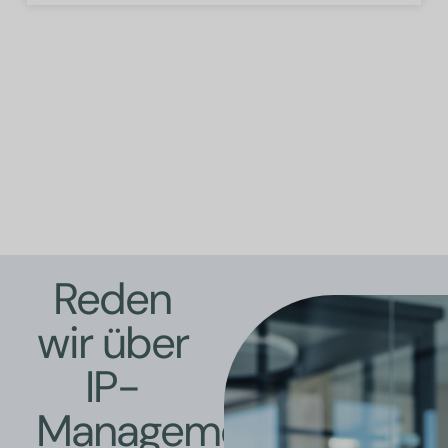
Reden
wir über
IP-
Management-